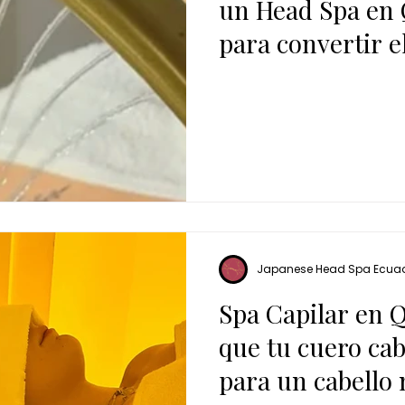
un Head Spa en 
para convertir e
hábito
Japanese Head Spa Ecua
Spa Capilar en Q
que tu cuero cab
para un cabello