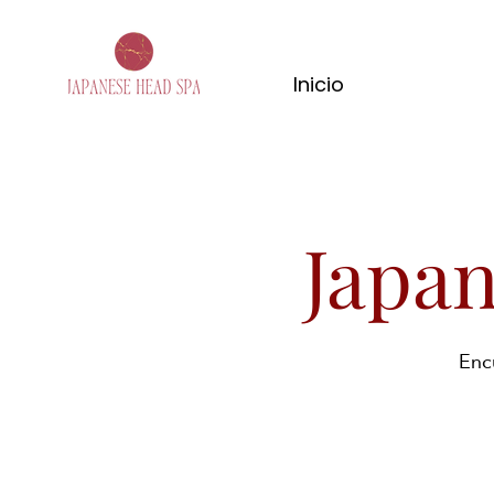
Inicio
Japa
Encu