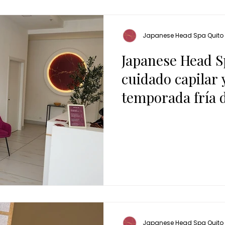
Japanese Head Spa Quito
Japanese Head S
cuidado capilar 
temporada fría d
Japanese Head Spa Quito