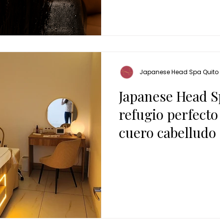
Japanese Head Spa Quito
Japanese Head Sp
refugio perfecto
cuero cabelludo
fría