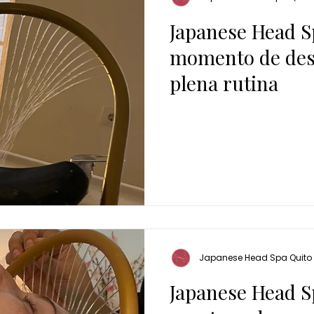
Japanese Head S
momento de des
plena rutina
Japanese Head Spa Quito
Japanese Head S