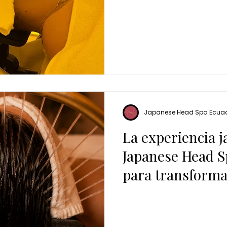
Japanese Head Spa Ecua
La experiencia 
Japanese Head S
para transforma
desde la raíz