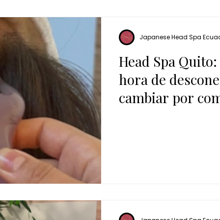
Japanese Head Spa Ecua
Head Spa Quito:
hora de descon
cambiar por com