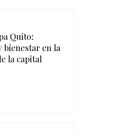
pa Quito:
y bienestar en la
e la capital