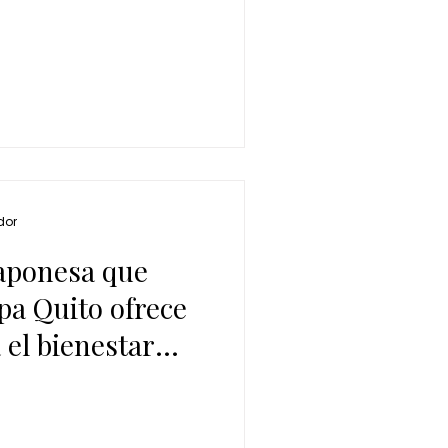
dor
japonesa que
pa Quito ofrece
 el bienestar