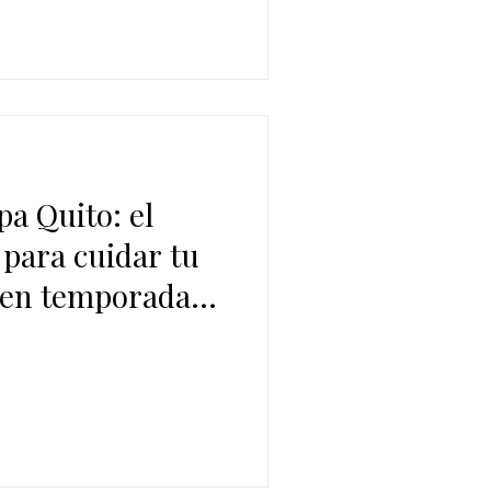
a Quito: el
 para cuidar tu
 en temporada