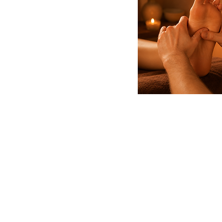
HORARIO
Lunes a Viernes de 10:00 - 20:00
Sábados y Domingos de 10:00 - 15:00