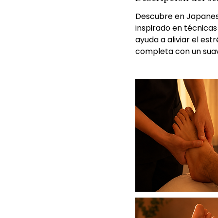
Descubre en Japanese
inspirado en técnicas 
ayuda a aliviar el est
completa con un suav