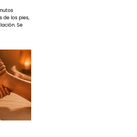
inutos
 de los pies,
lación. Se