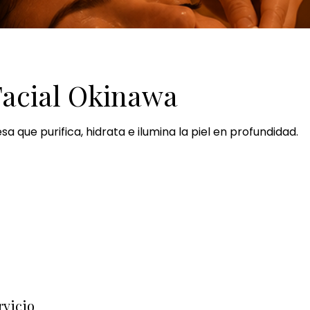
Facial Okinawa
sa que purifica, hidrata e ilumina la piel en profundidad.
rvicio