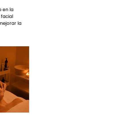
 en la
facial
mejorar la