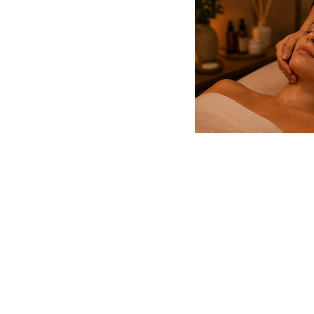
HORARIO
Lunes a Viernes de 10:00 - 20:00
Sábados y Domingos de 10:00 - 15:00