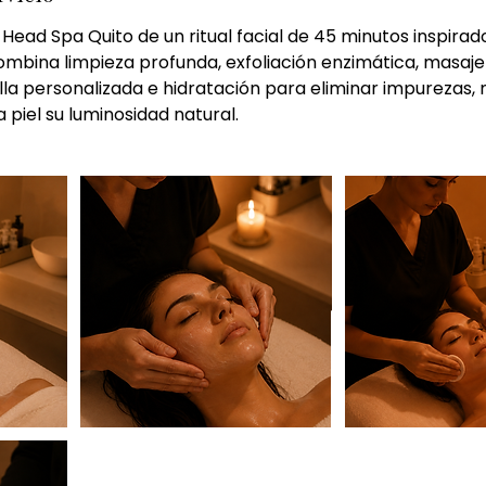
Head Spa Quito de un ritual facial de 45 minutos inspirado
ombina limpieza profunda, exfoliación enzimática, masaje 
illa personalizada e hidratación para eliminar impurezas, 